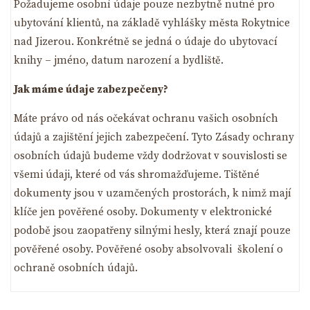
Požadujeme osobní údaje pouze nezbytně nutné pro
ubytování klientů, na základě vyhlášky města Rokytnice
nad Jizerou. Konkrétně se jedná o údaje do ubytovací
knihy – jméno, datum narození a bydliště.
Jak máme údaje zabezpečeny?
Máte právo od nás očekávat ochranu vašich osobních
údajů a zajištění jejich zabezpečení. Tyto Zásady ochrany
osobních údajů budeme vždy dodržovat v souvislosti se
všemi údaji, které od vás shromažďujeme. Tištěné
dokumenty jsou v uzamčených prostorách, k nimž mají
klíče jen pověřené osoby. Dokumenty v elektronické
podobě jsou zaopatřeny silnými hesly, která znají pouze
pověřené osoby. Pověřené osoby absolvovali školení o
ochraně osobních údajů.